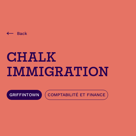
Back
CHALK
IMMIGRATION
GRIFFINTOWN
COMPTABILITÉ ET FINANCE