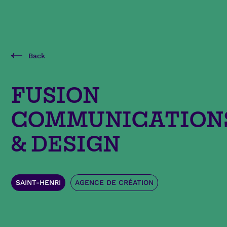
Back
FUSION
COMMUNICATION
& DESIGN
SAINT-HENRI
AGENCE DE CRÉATION