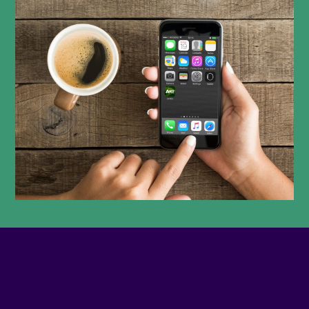
PHONE NUMBER
5149338543