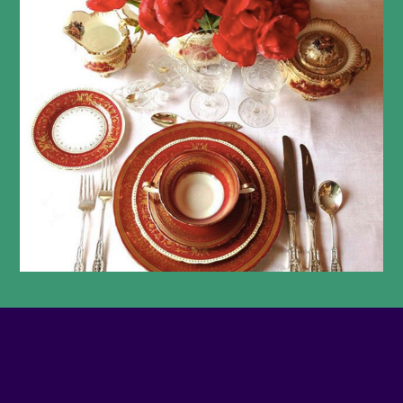
TÉLÉPHONE
524-989-8945