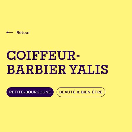
Retour
COIFFEUR-
BARBIER YALIS
PETITE-BOURGOGNE
BEAUTÉ & BIEN ÊTRE