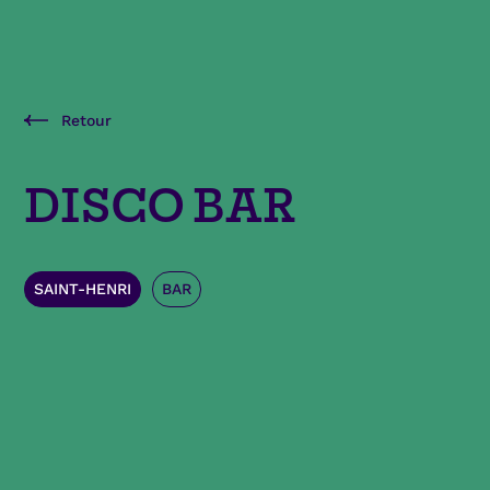
Retour
DISCO BAR
SAINT-HENRI
BAR