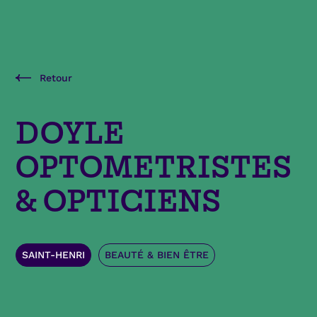
Retour
DOYLE
OPTOMETRISTES
& OPTICIENS
SAINT-HENRI
BEAUTÉ & BIEN ÊTRE