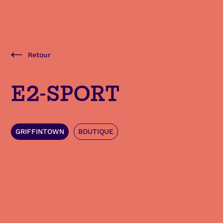
Retour
E2-SPORT
GRIFFINTOWN
BOUTIQUE