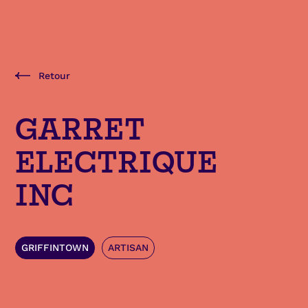
Retour
GARRET
ELECTRIQUE
INC
GRIFFINTOWN
ARTISAN