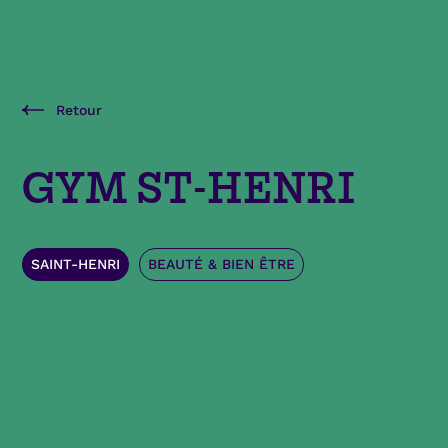
Retour
GYM ST-HENRI
SAINT-HENRI
BEAUTÉ & BIEN ÊTRE