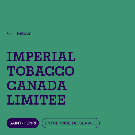
Retour
IMPERIAL
TOBACCO
CANADA
LIMITEE
SAINT-HENRI
ENTREPRISE DE SERVICE