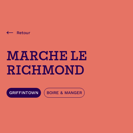
Retour
MARCHE LE
RICHMOND
GRIFFINTOWN
BOIRE & MANGER