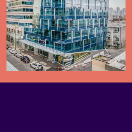
TÉLÉPHONE
(514) 819-3358
COURRIEL
Écrivez-nous